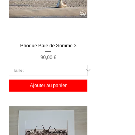
Phoque Baie de Somme 3
Prix
90,00 €
Ajouter au panier