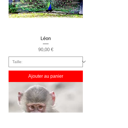
Léon
Prix
90,00 €
Ajouter au panier