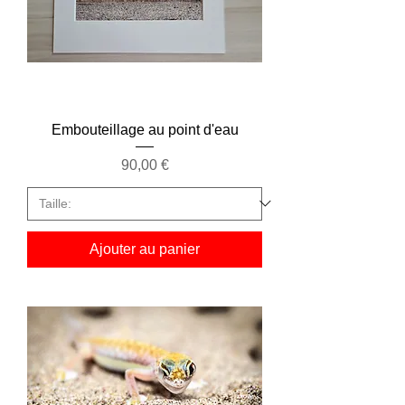
Embouteillage au point d'eau
Prix
90,00 €
Ajouter au panier