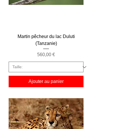
Martin pêcheur du lac Duluti
(Tanzanie)
Prix
560,00 €
Ajouter au panier