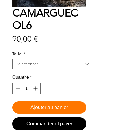
CAMARGUEC
OL6
Prix
90,00 €
Taille:
*
Quantité
*
Ajouter au panier
Commander et payer