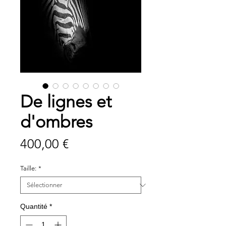
De lignes et
d'ombres
Prix
400,00 €
Taille:
*
Quantité
*