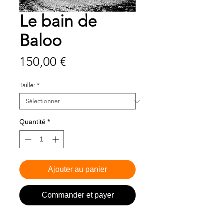
Le bain de
Baloo
Prix
150,00 €
Taille:
*
Quantité
*
Ajouter au panier
Commander et payer