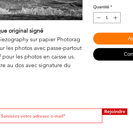
Quantité
*
que original signé
piezography sur papier Photorag
Aj
 les photos avec passe-partout
Com
 pour les photos en caisse us.
tre au dos avec signature du
Rejoindre