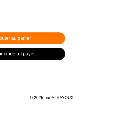
outer au panier
mander et payer
© 2025 par ATRAYOUX