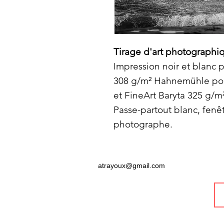
Tirage d'art photographi
Impression noir et blanc 
308 g/m² Hahnemühle pour
et FineArt Baryta 325 g/m²
Passe-partout blanc, fenê
photographe.
atrayoux@gmail.com