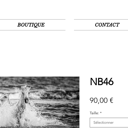
BOUTIQUE
CONTACT
NB46
Prix
90,00 €
Taille:
*
Sélectionner