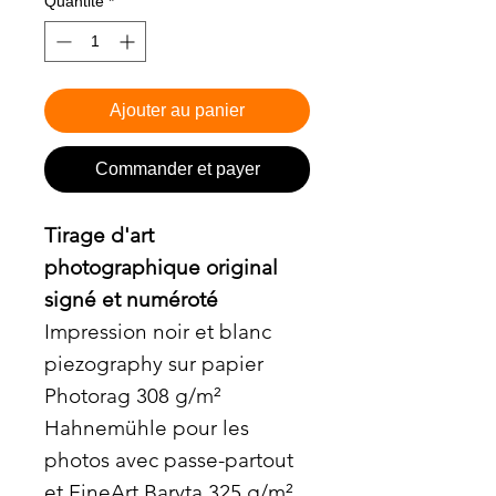
Quantité
*
Ajouter au panier
Commander et payer
Tirage d'art
photographique original
signé et numéroté
Impression noir et blanc
piezography sur papier
Photorag 308 g/m²
Hahnemühle pour les
photos avec passe-partout
et FineArt Baryta 325 g/m²