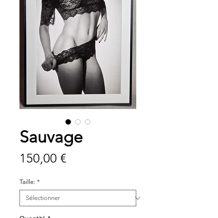
Sauvage
Prix
150,00 €
Taille:
*